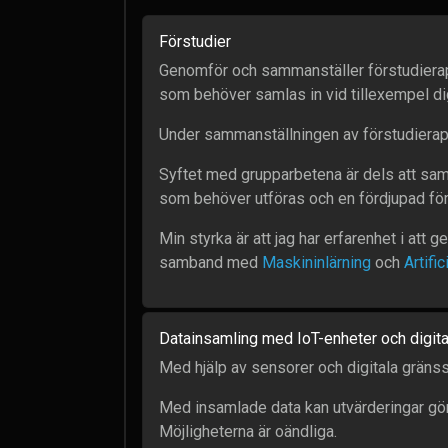
Förstudier
Genomför och sammanställer förstudierapp
som behöver samlas in vid tillexempel dig
Under sammanställningen av förstudiera
Syftet med grupparbetena är dels att sam
som behöver utföras och en fördjupad fö
Min styrka är att jag har erfarenhet i att
samband med
Maskininlärning
och
Artific
Datainsamling med IoT-enheter och digita
Med hjälp av sensorer och digitala gräns
Med insamlade data kan utvärderingar göra
Möjligheterna är oändliga.