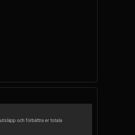
tsläpp och förbättra er totala