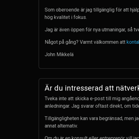
Som oberoende är jag tillgänglig för att hjä
hög kvalitet i fokus.
Jag är även öppen för nya utmaningar, så tve
Något på gång? Varmt välkommen att
konta
John Mikkelä
Är du intresserad att nätverk
Tveka inte att skicka e-post till mig angåen
anledningar. Jag svarar oftast direkt, om tide
Tillgängligheten kan vara begränsad, men ja
annat alternativ.
Om du är en konsult eller entreprenör vill j