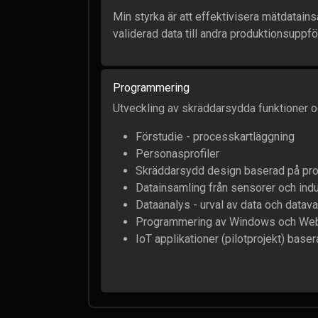
Min styrka är att effektivisera mätdatains
validerad data till andra produktionsuppf
Programmering
Utveckling av skräddarsydda funktioner o
Förstudie - processkartläggning
Personasprofiler
Skräddarsydd design baserad på pr
Datainsamling från sensorer och ind
Dataanalys - urval av data och datav
Programmering av Windows och Webb
IoT applikationer (pilotprojekt) base