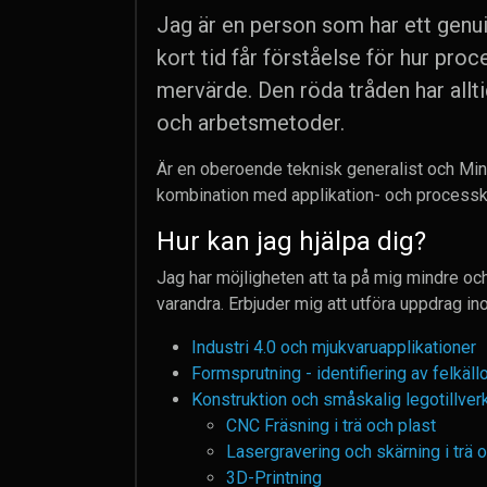
Jag är en person som har ett genuin
kort tid får förståelse för hur pro
mervärde. Den röda tråden har allti
och arbetsmetoder.
Är en oberoende teknisk generalist och Min
kombination med applikation- och processk
Hur kan jag hjälpa dig?
Jag har möjligheten att ta på mig mindre och
varandra. Erbjuder mig att utföra uppdrag i
Industri 4.0 och mjukvaruapplikationer
Formsprutning - identifiering av felkäl
Konstruktion och småskalig legotillver
CNC Fräsning i trä och plast
Lasergravering och skärning i trä 
3D-Printning